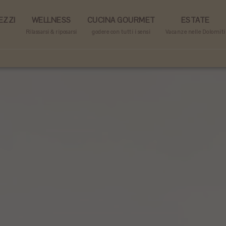
EZZI
WELLNESS
CUCINA GOURMET
ESTATE
Rilassarsi & riposarsi
godere con tutti i sensi
Vacanze nelle Dolomiti