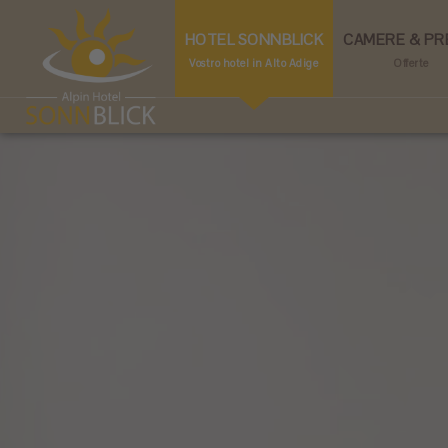
HOTEL SONNBLICK
CAMERE & PR
Vostro hotel in Alto Adige
Offerte