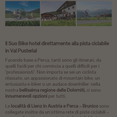
Il Suo Bike hotel direttamente alla pista ciclabile
in Val Pusteria!
Facendo base a Perca, tanti sono gli itinerari, da
quelli facili per chi comincia a quelli difficili per i
"professionisti". Non importa se sei un ciclista
rilassato, un appassionato di mountain bike, un
entusiasta e-biker o un audace downhiller: nella
nostra
bellissima regione delle Dolomiti,
ci sono
innumerevoli opzioni
per tutti.
Le
località di Lienz in Austria e Perca – Brunico
sono
collegate inoltre da un’ottima rete di piste ciclabili –