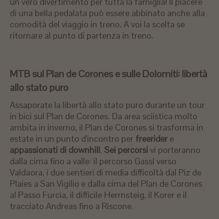
un vero divertimento per tutta la famiglia! Il piacere
di una bella pedalata può essere abbinato anche alla
comodità del viaggio in treno. A voi la scelta se
ritornare al punto di partenza in treno.
MTB sul Plan de Corones e sulle Dolomiti: libertà
allo stato puro
Assaporate la libertà allo stato puro durante un tour
in bici sul Plan de Corones. Da area sciistica molto
ambita in inverno, il Plan de Corones si trasforma in
estate in un punto d'incontro per
freerider
e
appassionati di downhill
.
Sei percorsi
vi porteranno
dalla cima fino a valle: il percorso Gassl verso
Valdaora, i due sentieri di media difficoltà dal Piz de
Plaies a San Vigilio e dalla cima del Plan de Corones
al Passo Furcia, il difficile Herrnsteig, il Korer e il
tracciato Andreas fino a Riscone.