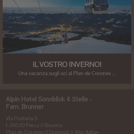
IL VOSTRO INVERNO!
Una vacanza sugli sci al Plan de Corones ...
Alpin Hotel Sonnblick 4 Stelle -
Fam. Brunner
Via Pusteria 5
I-39030 Perca // Brunico
Plan de Corones // Dolomiti // Alto Adige