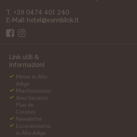
T.
+39 0474 401 240
E-Mail:
hotel@sonnblick.it
Link utili &
informazioni
Meteo in Alto
Adige
Manifestazioni
Area Vacanze
Plan de
Corones
Newsletter
Escursionismo
in Alto Adige