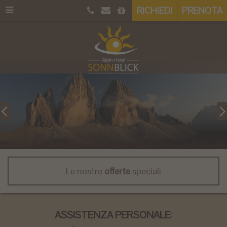
RICHIEDI
PRENOTA
Le nostre
offerte
speciali
ASSISTENZA PERSONALE: