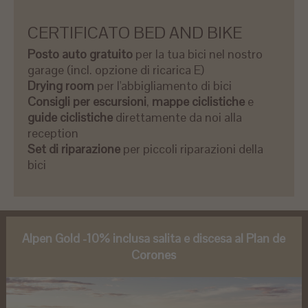
CERTIFICATO BED AND BIKE
Posto auto gratuito
per la tua bici nel nostro
garage (incl. opzione di ricarica E)
Drying room
per l'abbigliamento di bici
Consigli per escursioni
,
mappe ciclistiche
e
guide ciclistiche
direttamente da noi alla
reception
Set di riparazione
per piccoli riparazioni della
bici
Alpen Gold -10% inclusa salita e discesa al Plan de
Corones