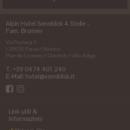
Alpin Hotel Sonnblick 4 Stelle -
Fam. Brunner
Via Pusteria 5
I-39030 Perca // Brunico
Plan de Corones // Dolomiti // Alto Adige
T.
+39 0474 401 240
E-Mail:
hotel@sonnblick.it
Link utili &
informazioni