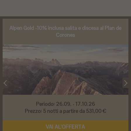
Alpen Gold -10% inclusa salita e discesa al Plan de
Corones
Periodo:
26.09. - 17.10.26
Prezzo:
5 notti a partire da 531,00 €
VAI AL'OFFERTA