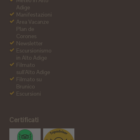
Meteo in Alto
Adige
Manifestazioni
Area Vacanze
Plan de
Corones
Newsletter
Escursionismo
in Alto Adige
Filmato
sull'Alto Adige
Filmato su
Brunico
Escursioni
Certificati