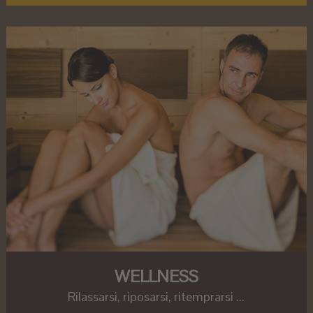
WELLNESS
Rilassarsi, riposarsi, ritemprarsi ...