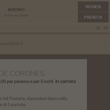
RICHIEDI
INVERNO
Al Plan de Corones
PRENOTA
DE
EN
onnblick.it
N DE CORONES
in camera
1,00 per persona e per 5 notti
a Val Pusteria, rilassadovi dopo nella
e di 5 portate.