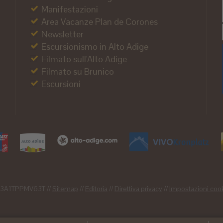
Manifestazioni
Area Vacanze Plan de Corones
Newsletter
Escursionismo in Alto Adige
Filmato sull'Alto Adige
Filmato su Brunico
Escursioni
1063A1TPPMV63T //
Sitemap
//
Editoria
//
Direttiva privacy
//
Impostazioni cook