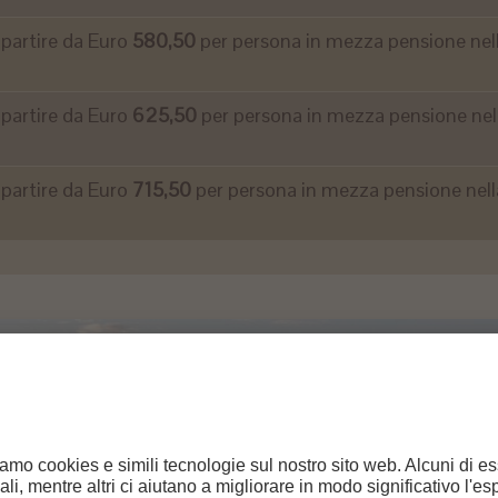
 partire da Euro
580,50
per persona in mezza pensione nel
 partire da Euro
625,50
per persona in mezza pensione nel
 partire da Euro
715,50
per persona in mezza pensione nell