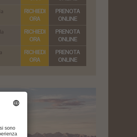
la
RICHIEDI
PRENOTA
ORA
ONLINE
la
RICHIEDI
PRENOTA
ORA
ONLINE
a
RICHIEDI
PRENOTA
ORA
ONLINE