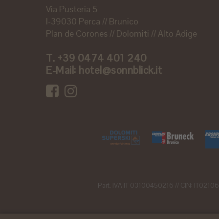
Via Pusteria 5
I-39030 Perca // Brunico
Plan de Corones // Dolomiti // Alto Adige
T.
+39 0474 401 240
E-Mail:
hotel@sonnblick.it
Part. IVA IT 03100450216 // CIN: IT02