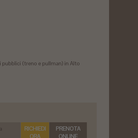
i pubblici (treno e pullman) in Alto
a
RICHIEDI
PRENOTA
ORA
ONLINE