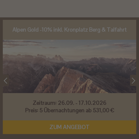
Alpen Gold -10% inkl. Kronplatz Berg & Talfahrt
Zeitraum:
26.09. - 17.10.2026
Preis:
5 Übernachtungen ab 531,00 €
ZUM ANGEBOT