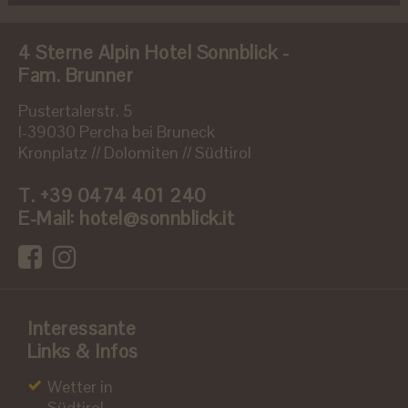
4 Sterne Alpin Hotel Sonnblick -
Fam. Brunner
Pustertalerstr. 5
I-39030 Percha bei Bruneck
Kronplatz // Dolomiten // Südtirol
T.
+39 0474 401 240
E-Mail:
hotel@sonnblick.it
Interessante
Links & Infos
Wetter in
Südtirol