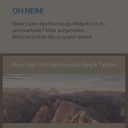
OH NEIN!
Beim Laden des Buchungs-Widgets ist ein
unerwarteter Fehler aufgetreten.
Bitte versuchen Sie es später erneut.
Alpen Gold -10% inkl. Kronplatz Berg & Talfahrt