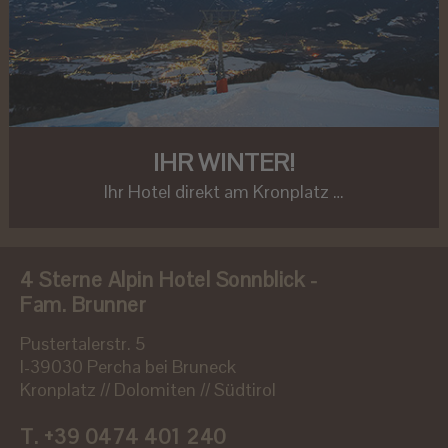
IHR WINTER!
Ihr Hotel direkt am Kronplatz …
4 Sterne Alpin Hotel Sonnblick -
Fam. Brunner
Pustertalerstr. 5
I-39030 Percha bei Bruneck
Kronplatz // Dolomiten // Südtirol
T.
+39 0474 401 240