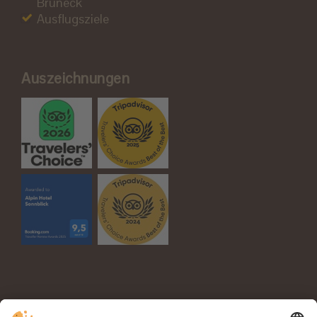
Bruneck
Ausflugsziele
Auszeichnungen