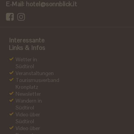
E-Mail:
hotel@sonnblick.it
Interessante
Links & Infos
Wetter in
Südtirol
Veranstaltungen
Tourismusverband
Kronplatz
Newsletter
Wandern in
Südtirol
Video über
Südtirol
Video über