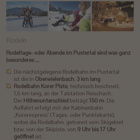
Rodeln
Rodeltage- oder Abende im Pustertal sind was ganz
besonderes ...
Die nächstgelegene Rodelbahn im Pustertal
ist die in
Oberwielenbach
,
3 km lang
Rodelbahn Korer Piste
, technisch beschneit,
1,6 km lang, an der Talstation Reischach.
Der
Höhenunterschied
beträgt
150 m
. Die
Auffahrt erfolgt mit der Kabinenbahn
„Korerexpress" (Tages- oder Punktekarte),
wobei die Rodelbahn, getrennt vom Skigebiet
bzw. von der Skipiste, von
9 Uhr bis 17 Uhr
geöffnet
ist.