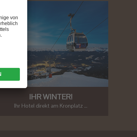
IHR WINTER!
Ihr Hotel direkt am Kronplatz …