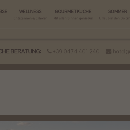
ISE
WELLNESS
GOURMETKÜCHE
SOMMER
Entspannen & Erholen
Mit allen Sinnen genießen
Urlaub in den Dolo
CHE BERATUNG:
+39 0474 401 240
hotel@