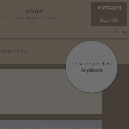
ANFRAGEN
WINTER
miten
Ihr Hotel direkt am Kronplatz
BUCHEN
IT
EN
sonnblick.it
Unsere speziellen
Angebote