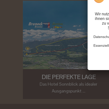
DIE PERFEKTE LAGE
Das Hotel Sonnblick als idealer
Ausgangspunkt ...