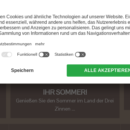
IHR SOMMER!
Genießen Sie den Sommer im Land der Drei
Zinnen ...