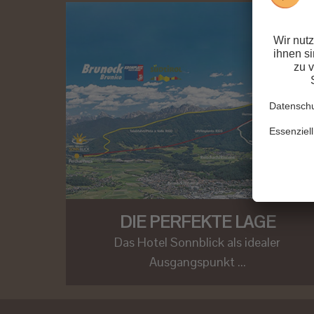
DIE PERFEKTE LAGE
Das Hotel Sonnblick als idealer
Ausgangspunkt ...