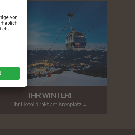
IHR WINTER!
Ihr Hotel direkt am Kronplatz …