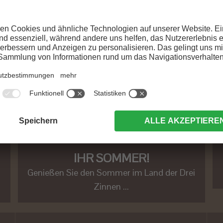
IHR SOMMER!
Genießen Sie den Sommer im Land der Drei
Zinnen ...