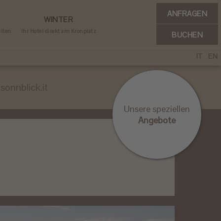
ANFRAGEN
WINTER
miten
Ihr Hotel direkt am Kronplatz
BUCHEN
IT
EN
sonnblick.it
Unsere speziellen
Angebote