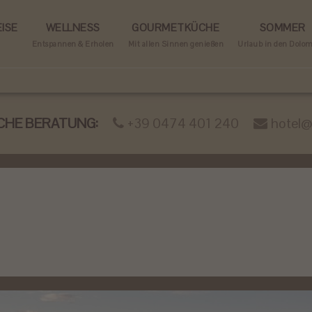
ISE
WELLNESS
GOURMETKÜCHE
SOMMER
Entspannen & Erholen
Mit allen Sinnen genießen
Urlaub in den Dolo
CHE BERATUNG:
+39 0474 401 240
hotel@